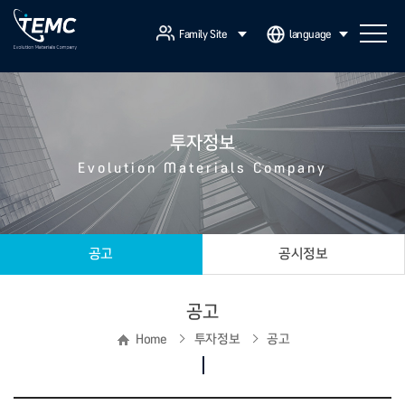
Family Site
language
투자정보
Evolution Materials Company
공고
공시정보
공고
Home
투자정보
공고