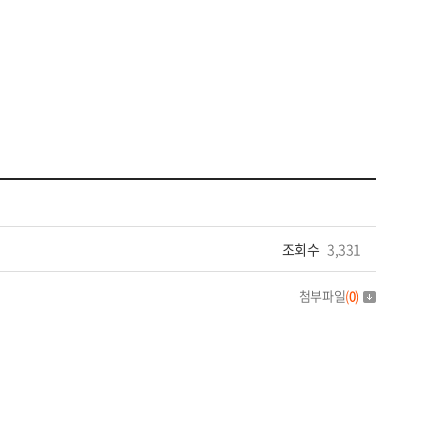
조회수
3,331
첨부파일
(
0
)