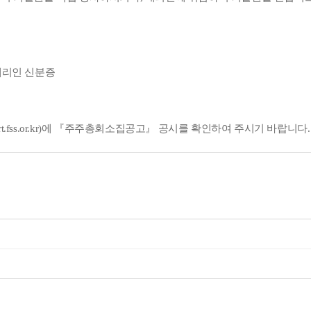
 대리인 신분증
rt.fss.or.kr)에
『주주총회소집공고』 공시를 확인하여 주시기 바랍니다.