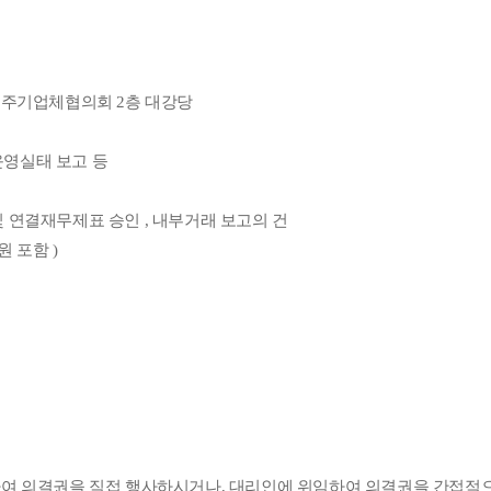
지 입주기업체협의회 2층 대강당
운영실태 보고 등
재무제표 및 연결재무제표 승인 , 내부거래 보고의 건
 포함 )
여 의결권을 직접 행사하시거나, 대리인에 위임하여 의결권을 간접적으