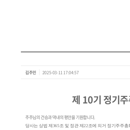
김주민
2025-03-11 17:04:57
제 10기 정기
주주님의 건승과 댁내의 평안을 기원합니다.
당사는 상법 제
365
조 및 정관 제
22
조에 의거 정기주주총