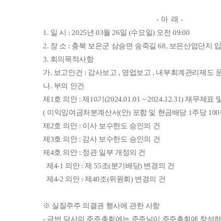
-
아
래
-
1. 일 시 : 2025년 03월 26일 (수요일) 오전 09:00
2. 장 소 : 충북 보은군 삼승면 송죽길 68, 보은산업단
3. 회의목적사항
가. 보고안건 : 감사보고 , 영업보고 , 내부회계관리제도 
나. 부의 안건
제1호 의안 : 제10기(2024.01.01 ~ 2024.12.31) 
( 이익잉여금처분계산서(안) 포함 및 현금배당 1주당 100원
제2호 의안 : 이사 보수한도 승인의 건
제3호 의안 : 감사 보수한도 승인의 건
제4호 의안 : 정관 일부 개정의 건
제4-1 의안 : 제 55조(분기배당) 변경의 건
제4-2 의안 : 제40조(위원회) 변경의 건
※ 실질주주 의결권 행사에 관한 사항
- 금번 당사의 주주총회에는 주주님이 주주총회에 참석하